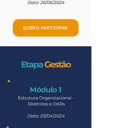
Data: 26/06/2024
QUERO PARTICIPAR
Etapa
Gestão
Módulo 1
Estrutura Organizacional -
Diretrizes e OKRs
Data: 03/04
/2024